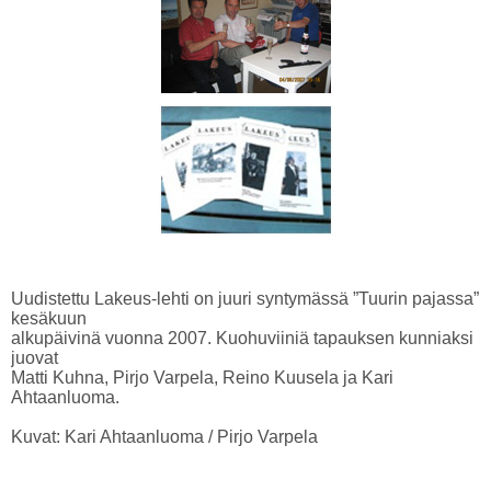
Uudistettu Lakeus-lehti on juuri syntymässä ”Tuurin pajassa”
kesäkuun
alkupäivinä vuonna 2007. Kuohuviiniä tapauksen kunniaksi
juovat
Matti Kuhna, Pirjo Varpela, Reino Kuusela ja Kari
Ahtaanluoma.
Kuvat: Kari Ahtaanluoma / Pirjo Varpela